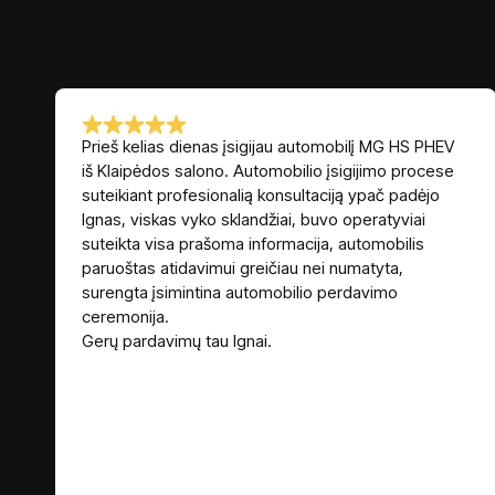
Prieš kelias dienas įsigijau automobilį MG HS PHEV
iš Klaipėdos salono. Automobilio įsigijimo procese
suteikiant profesionalią konsultaciją ypač padėjo
Ignas, viskas vyko sklandžiai, buvo operatyviai
suteikta visa prašoma informacija, automobilis
paruoštas atidavimui greičiau nei numatyta,
surengta įsimintina automobilio perdavimo
ceremonija.
Gerų pardavimų tau Ignai.