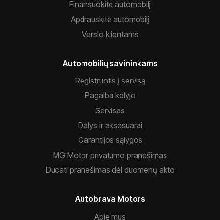
Finansuokite automobilį
Apdrauskite automobilį
Verslo klientams
Automobilių savininkams
Registruotis į servisą
Pagalba kelyje
Servisas
Dalys ir aksesuarai
Garantijos sąlygos
MG Motor privatumo pranešimas
Ducati pranešimas dėl duomenų akto
Autobrava Motors
Apie mus