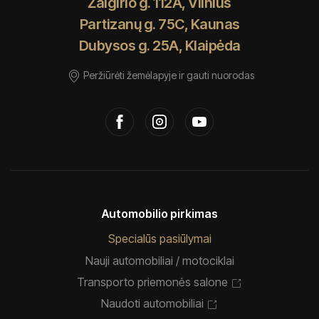
Žalgirio g. 112A, Vilnius
Partizanų g. 75C, Kaunas
Dubysos g. 25A, Klaipėda
Peržiūrėti žemėlapyje ir gauti nuorodas
Automobilio pirkimas
Specialūs pasiūlymai
Nauji automobiliai / motociklai
Transporto priemonės salone
Naudoti automobiliai