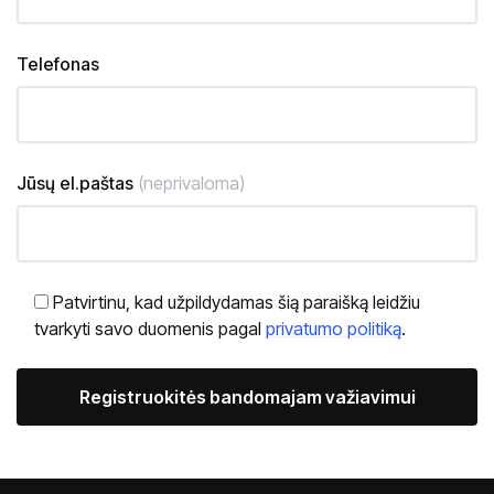
Telefonas
Jūsų el.paštas
(neprivaloma)
Patvirtinu, kad užpildydamas šią paraišką leidžiu
tvarkyti savo duomenis pagal
privatumo politiką
.
Alternative: