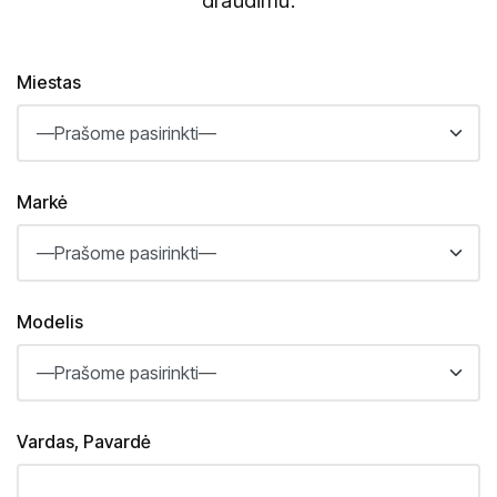
draudimu.
Miestas
Markė
Modelis
Vardas, Pavardė