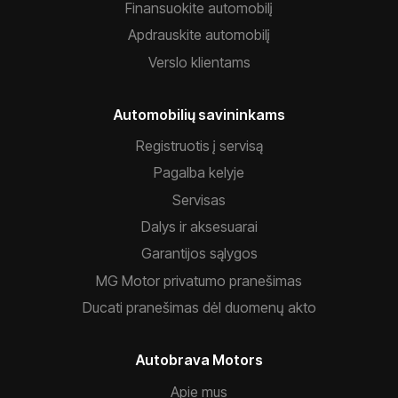
Finansuokite automobilį
Apdrauskite automobilį
Verslo klientams
Automobilių savininkams
Registruotis į servisą
Pagalba kelyje
Servisas
Dalys ir aksesuarai
Garantijos sąlygos
MG Motor privatumo pranešimas
Ducati pranešimas dėl duomenų akto
Autobrava Motors
Apie mus