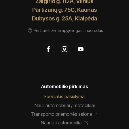
Žalgirio g. 112A, Vilnius
Partizanų g. 75C, Kaunas
Dubysos g. 25A, Klaipėda
Peržiūrėti žemėlapyje ir gauti nuorodas
Automobilio pirkimas
Specialūs pasiūlymai
Nauji automobiliai / motociklai
Transporto priemonės salone
Naudoti automobiliai