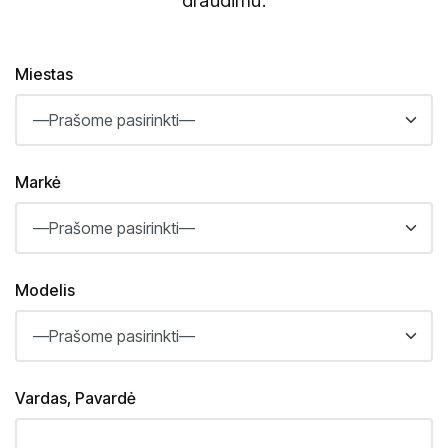
draudimu.
Miestas
Markė
Modelis
Vardas, Pavardė