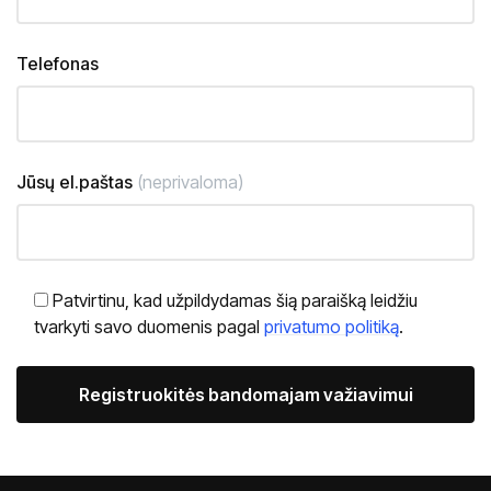
Telefonas
Jūsų el.paštas
(neprivaloma)
Patvirtinu, kad užpildydamas šią paraišką leidžiu
tvarkyti savo duomenis pagal
privatumo politiką
.
Alternative: