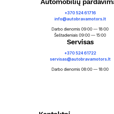
Automobilių pardavim
+370 524 61716
info@autobravamotors.lt
Darbo dienomis 09:00 — 18:00
Šeštadieniais 09:00 — 15:00
Servisas
+370 524 61722
servisas@autobravamotors.lt
Darbo dienomis 08:00 — 18:00