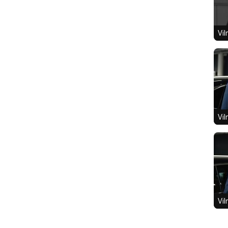
Vil
Vil
Vil