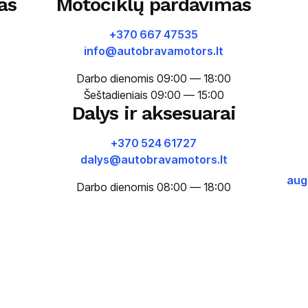
as
Motociklų pardavimas
+370 667 47535
info@autobravamotors.lt
Darbo dienomis 09:00 — 18:00
Šeštadieniais 09:00 — 15:00
Dalys ir aksesuarai
+370 524 61727
dalys@autobravamotors.lt
aug
Darbo dienomis 08:00 — 18:00