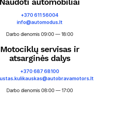
Naudoti automobiliai
+370 611 56004
info@automodus.lt
Darbo dienomis 09:00 — 18:00
Motociklų servisas ir
atsarginės dalys
+370 687 68100
ustas.kulikauskas@autobravamotors.lt
Darbo dienomis 08:00 — 17:00