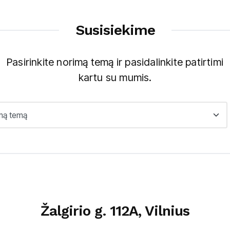
Susisiekime
Pasirinkite norimą temą ir pasidalinkite patirtimi
kartu su mumis.
Žalgirio g. 112A, Vilnius