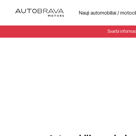
Nauji automobiliai / motoci
Svarbi informa