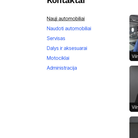
Kontaktai
Nauji automobiliai
Naudoti automobiliai
Servisas
Dalys ir aksesuarai
Vil
Motociklai
Administracija
Vil