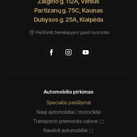
Žalgirio g. 112A, Vilnius
Partizanų g. 75C, Kaunas
Dubysos g. 25A, Klaipėda
Peržiūrėti žemėlapyje ir gauti nuorodas
Automobilio pirkimas
Specialūs pasiūlymai
Nauji automobiliai / motociklai
Transporto priemonės salone
Naudoti automobiliai