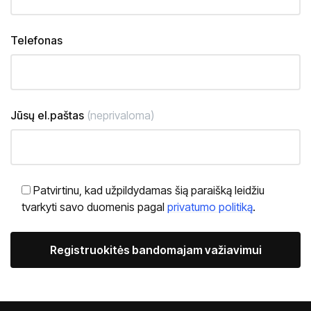
Telefonas
Jūsų el.paštas
(neprivaloma)
Patvirtinu, kad užpildydamas šią paraišką leidžiu
tvarkyti savo duomenis pagal
privatumo politiką
.
Alternative: