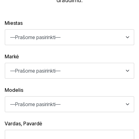
draudimu.
Miestas
Markė
Modelis
Vardas, Pavardė