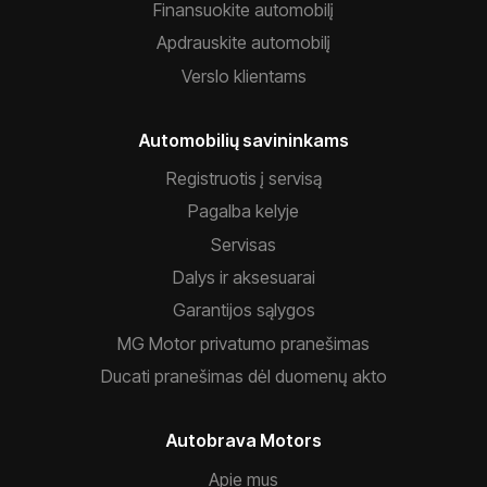
Finansuokite automobilį
Apdrauskite automobilį
Verslo klientams
Automobilių savininkams
Registruotis į servisą
Pagalba kelyje
Servisas
Dalys ir aksesuarai
Garantijos sąlygos
MG Motor privatumo pranešimas
Ducati pranešimas dėl duomenų akto
Autobrava Motors
Apie mus