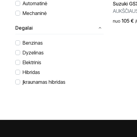
Automatinė
Suzuki
GSX
AUKŠČIAUS
Mechaninė
105
€
nuo
Degalai
Benzinas
Dyzelinas
Elektrinis
Hibridas
Įkraunamas hibridas