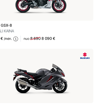
GSX-8
LI KAINA
€
8 690
8 090 €
/mėn.
nuo