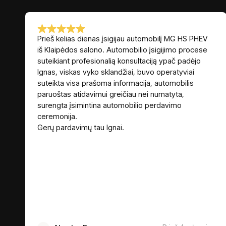
Prieš kelias dienas įsigijau automobilį MG HS PHEV
iš Klaipėdos salono. Automobilio įsigijimo procese
suteikiant profesionalią konsultaciją ypač padėjo
Ignas, viskas vyko sklandžiai, buvo operatyviai
suteikta visa prašoma informacija, automobilis
paruoštas atidavimui greičiau nei numatyta,
surengta įsimintina automobilio perdavimo
ceremonija.
Gerų pardavimų tau Ignai.