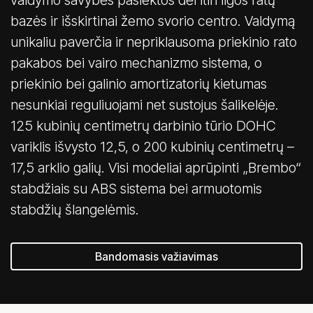
bazės ir išskirtinai žemo svorio centro. Valdymą
unikaliu paverčia ir nepriklausoma priekinio rato
pakabos bei vairo mechanizmo sistema, o
priekinio bei galinio amortizatorių kietumas
nesunkiai reguliuojami net sustojus šalikelėje.
125 kubinių centimetrų darbinio tūrio DOHC
variklis išvysto 12,5, o 200 kubinių centimetrų –
17,5 arklio galių. Visi modeliai aprūpinti „Brembo“
stabdžiais su ABS sistema bei armuotomis
stabdžių šlangelėmis.
Bandomasis važiavimas