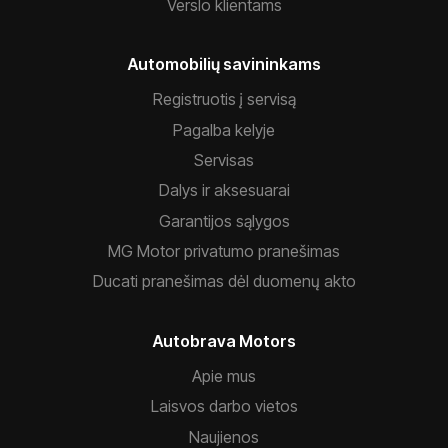
Verslo klientams
Automobilių savininkams
Registruotis į servisą
Pagalba kelyje
Servisas
Dalys ir aksesuarai
Garantijos sąlygos
MG Motor privatumo pranešimas
Ducati pranešimas dėl duomenų akto
Autobrava Motors
Apie mus
Laisvos darbo vietos
Naujienos