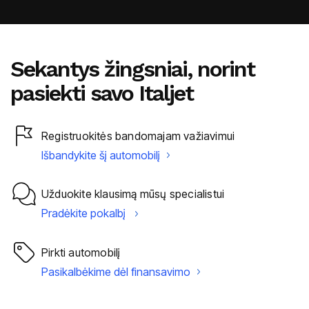
Sekantys žingsniai, norint
pasiekti savo Italjet
Registruokitės bandomajam važiavimui
Išbandykite šį automobilį
Užduokite klausimą mūsų specialistui
Pradėkite pokalbį
Pirkti automobilį
Pasikalbėkime dėl finansavimo