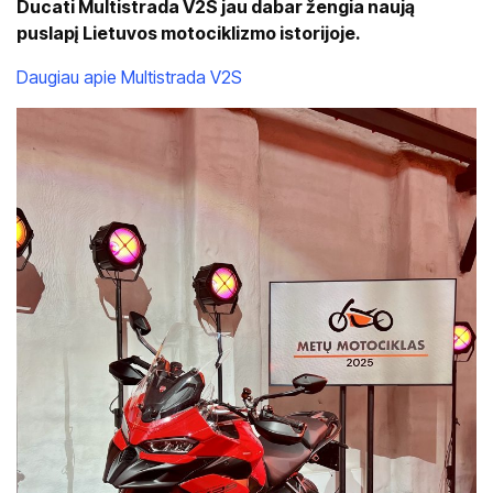
Ducati Multistrada V2S jau dabar žengia naują
puslapį Lietuvos motociklizmo istorijoje.
Daugiau apie Multistrada V2S