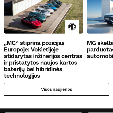
„MG“ stiprina pozicijas
MG skelbi
Europoje: Vokietijoje
parduotas
atidarytas inžinerijos centras
automobil
ir pristatytos naujos kartos
baterijų bei hibridinės
technologijos
Visos naujienos