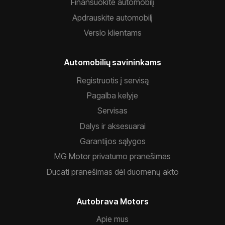
Finansuokite automobilį
Apdrauskite automobilį
Verslo klientams
Automobilių savininkams
Registruotis į servisą
Pagalba kelyje
Servisas
Dalys ir aksesuarai
Garantijos sąlygos
MG Motor privatumo pranešimas
Ducati pranešimas dėl duomenų akto
Autobrava Motors
Apie mus