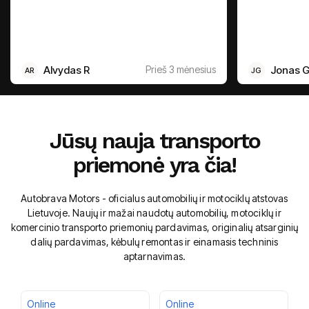
Alvydas R
Prieš 3 mėnesius
Jonas 
AR
JG
Jūsų nauja transporto
priemonė yra čia!
Autobrava Motors - oficialus automobilių ir motociklų atstovas
Lietuvoje. Naujų ir mažai naudotų automobilių, motociklų ir
komercinio transporto priemonių pardavimas, originalių atsarginių
dalių pardavimas, kėbulų remontas ir einamasis techninis
aptarnavimas.
Online
Online