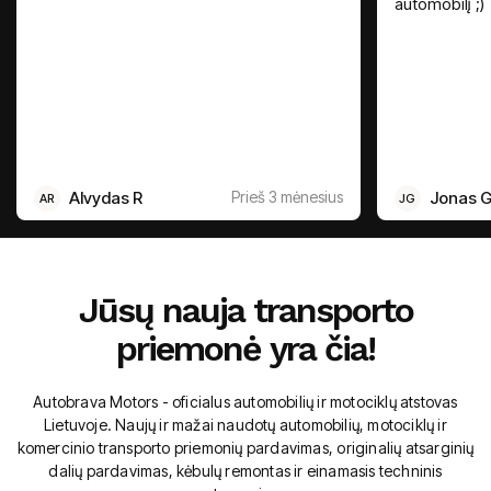
automobilį ;)
Alvydas R
Prieš 3 mėnesius
Jonas 
AR
JG
Jūsų nauja transporto
priemonė yra čia!
Autobrava Motors - oficialus automobilių ir motociklų atstovas
Lietuvoje. Naujų ir mažai naudotų automobilių, motociklų ir
komercinio transporto priemonių pardavimas, originalių atsarginių
dalių pardavimas, kėbulų remontas ir einamasis techninis