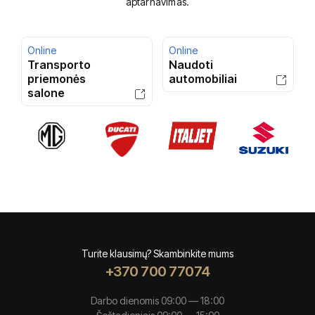
aptarnavimas.
Online
Online
Transporto
Naudoti
priemonės
automobiliai
salone
Turite klausimų? Skambinkite mums
+370 700 77074
Darbo dienomis 09:00 — 18:00