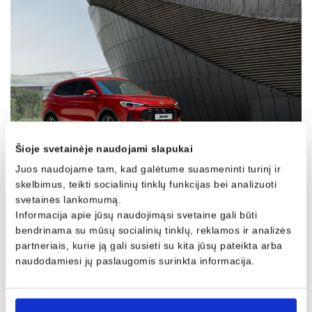
Šioje svetainėje naudojami slapukai
Juos naudojame tam, kad galėtume suasmeninti turinį ir
skelbimus, teikti socialinių tinklų funkcijas bei analizuoti
svetainės lankomumą.
07/04/2025
Informacija apie jūsų naudojimąsi svetaine gali būti
bendrinama su mūsų socialinių tinklų, reklamos ir analizės
partneriais, kurie ją gali susieti su kita jūsų pateikta arba
naudodamiesi jų paslaugomis surinkta informacija.
Daugiau