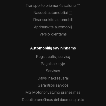
Transporto priemonės salone
Naudoti automobiliai
Finansuokite automobilį
Apdrauskite automobilį
Verslo klientams
Automobilių savininkams
Registruotis į servisą
Pagalba kelyje
Servisas
Dalys ir aksesuarai
Garantijos sąlygos
MG Motor privatumo pranešimas
Ducati pranešimas dėl duomenų akto