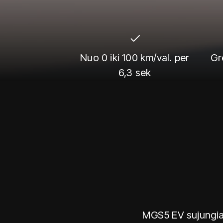
Nuo 0 iki 100 km/val. per
Gr
6,3 sek
MGS5 EV sujungia