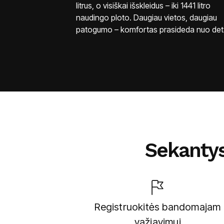
litrus, o visiškai išskleidus – iki 1441 litro
naudingo ploto. Daugiau vietos, daugiau
patogumo – komfortas prasideda nuo deta
Sekantys
Registruokitės bandomajam
važiavimui