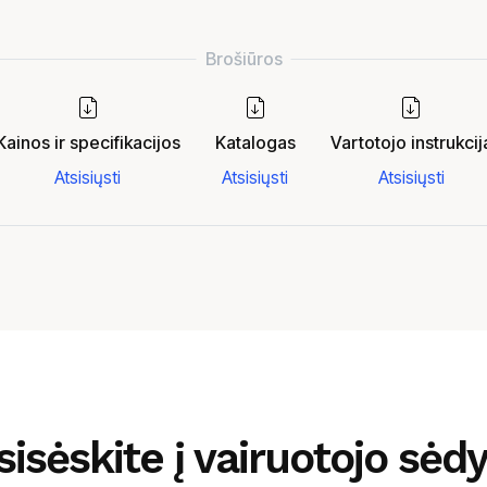
Kainos ir specifikacijos
Katalogas
Vartotojo instrukcij
Atsisiųsti
Atsisiųsti
Atsisiųsti
sisėskite į vairuotojo sėd