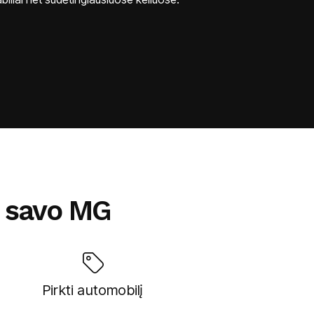
i savo MG
Pirkti automobilį