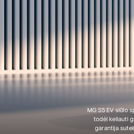
MG S5 EV siūlo sp
todėl keliauti 
garantija sute