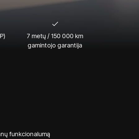
P)
7 metų / 150 000 km
gamintojo garantija
anų funkcionalumą