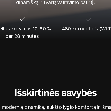
dinamišką ir tvarią vairavimo patirtį.
eitas krovimas 10-80 %
480 km nuotolis (WLT
per 28 minutes
Išskirtinės savybės
 modernią dinamiką, aukšto lygio komfortą ir išm